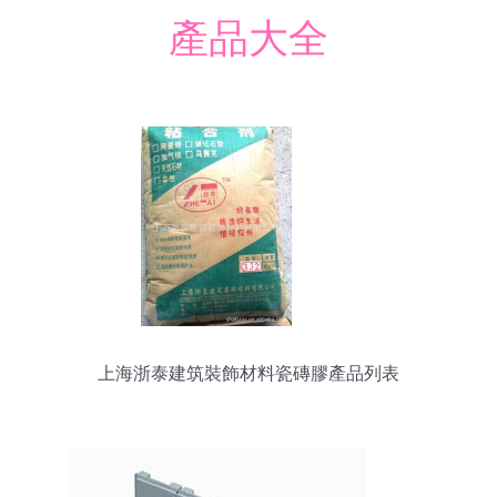
產品大全
上海浙泰建筑裝飾材料瓷磚膠產品列表