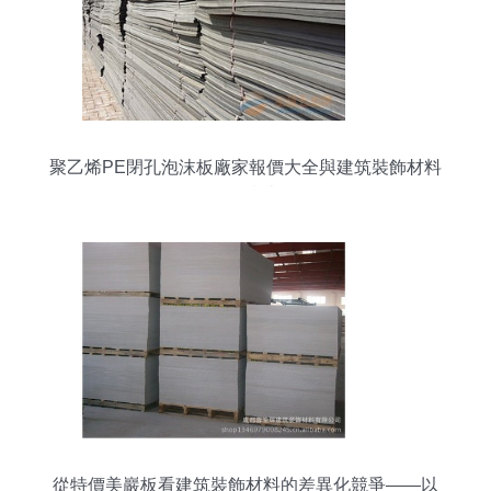
聚乙烯PE閉孔泡沫板廠家報價大全與建筑裝飾材料
銷售指南
從特價美巖板看建筑裝飾材料的差異化競爭——以