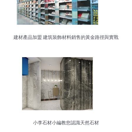
建材產品加盟 建筑裝飾材料銷售的黃金路徑與實戰
策略
小李石材小編教您認識天然石材