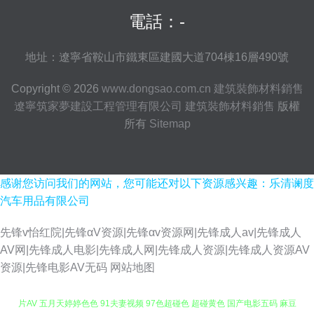
電話：-
地址：遼寧省鞍山市鐵東區建國大道704棟16層490號
Copyright © 2026
www.dongsao.com.cn
建筑裝飾材料銷售
遼寧筑家夢建設工程管理有限公司
建筑裝飾材料銷售
版權
所有
Sitemap
感谢您访问我们的网站，您可能还对以下资源感兴趣：乐清谰度
汽车用品有限公司
先锋v怡红院|先锋αV资源|先锋αv资源网|先锋成人av|先锋成人
AV网|先锋成人电影|先锋成人网|先锋成人资源|先锋成人资源AV
资源|先锋电影AV无码
网站地图