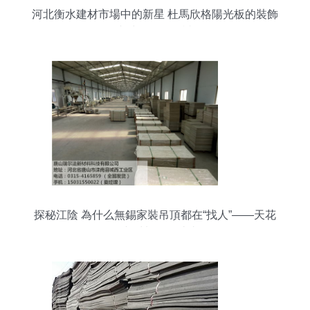
河北衡水建材市場中的新星 杜馬欣格陽光板的裝飾
與建筑雙優解讀
探秘江陰 為什么無錫家裝吊頂都在“找人”——天花
板與材料的那些事