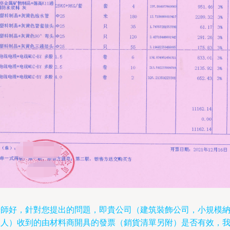
老師好，針對您提出的問題，即貴公司（建筑裝飾公司，小規模
稅人）收到的由材料商開具的發票（銷貨清單另附）是否有效，