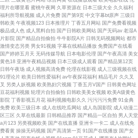
理片在哪里看
蜜桃午夜网
久草资源在
日本三级大全
久久福利
福利所导航视频
成人片免费
国产第9页
中文字幕bt原声
三级日
韩欧美
午夜视频123
日本推理片
丁香五月网站
国产免费看视频
极品成人色
成人黑料自拍
国产日韩欧美网站
国产无码av
老湿A
片影院
国产精品自拍偷拍
牛牛影院A片
日韩无码视频网站
都市
激情变态另类
男女91视频
字幕在线精品播放
免费国产在线看
国产婷婷五月天
无码传媒导航
日本电影伦理
国产午夜高清
美女
黄色18
亚洲午夜精品视频
日本三级成人观看
国产精品第12页
日韩午夜场
成人视频高清免费
伦理在线影视
成人三级视频在线
91理论片
欧美日韩性爱福利
av午夜探花福利
精品毛片
久久叉
叉
另类人妖视频
欧美熟妇穴视频
丁香五月V国产
日韩黄色网址
豆花福利视频
轮理片自拍偷拍
日韩欧美美女视频
欧美A级黄色
影院
丁香影视五月花
福利视频电影久久
污污污污免费
91金典
免费
欧美三级日本
成人在线吃瓜网站
成人岛国影院
成人动漫二
区三区
久草在线最新
日韩精品推荐
国产精品一区自拍
男人天堂
a片123
另类视频欧美
国产在线直播
亚洲卡一卡二
成人在线免
费看黄
操操无码视频
国产高清第一页
91国产在线播放
国产女