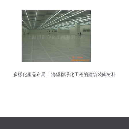
多樣化產品布局 上海望群凈化工程的建筑裝飾材料
銷售服務