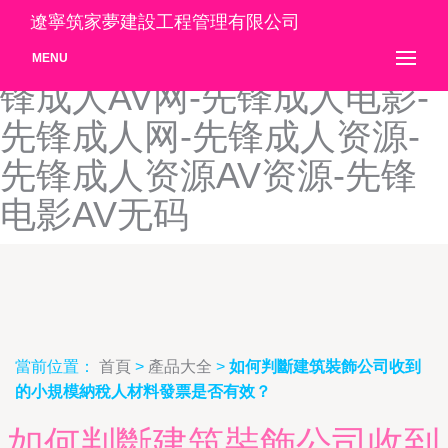
先锋v怡红院-先锋αV资源-先
遼寧筑家夢建設工程管理有限公司
锋αv资源网-先锋成人av-先
MENU
锋成人AV网-先锋成人电影-
先锋成人网-先锋成人资源-
先锋成人资源AV资源-先锋
电影AV无码
當前位置：
首頁
>
產品大全
>
如何判斷建筑裝飾公司收到
的小規模納稅人材料發票是否有效？
如何判斷建筑裝飾公司收到