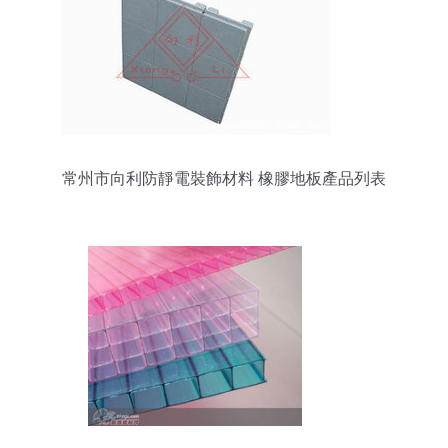
常州市向利防靜電裝飾材料 橡膠地板產品列表